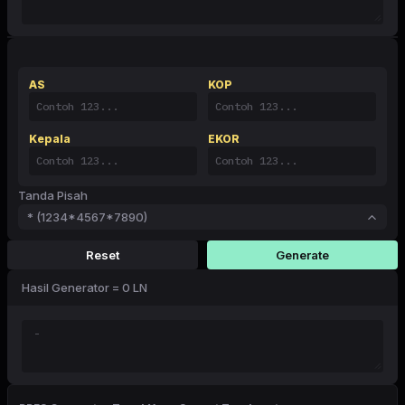
AS
KOP
Kepala
EKOR
Tanda Pisah
* (1234*4567*7890)
Reset
Generate
Hasil Generator = 0 LN