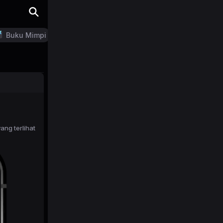
Buku Mimpi
LN Generator
ng terlihat