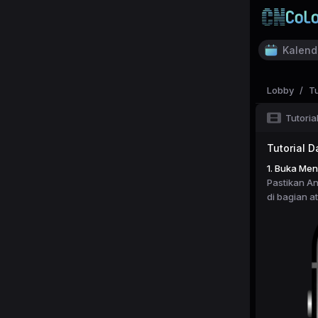
Kalend
Lobby
/
Tu
Tutoria
Tutorial
D
1. Buka Me
Pastikan An
di bagian a