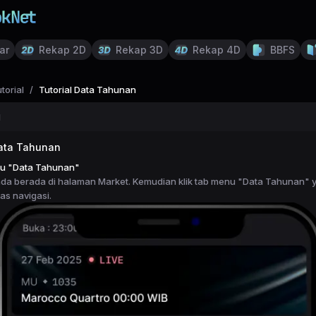
ar
Rekap 2D
Rekap 3D
Rekap 4D
BBFS
torial
/
Tutorial
Data Tahunan
l
ata Tahunan
nu "Data Tahunan"
da berada di halaman Market. Kemudian klik tab menu "Data Tahunan" ya
tas navigasi.