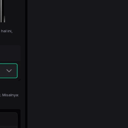
hal ini,
. Misalnya: