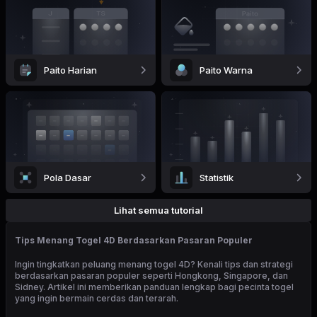
Paito Harian
Paito Warna
Pola Dasar
Statistik
Lihat semua tutorial
Tips Menang Togel 4D Berdasarkan Pasaran Populer
Ingin tingkatkan peluang menang togel 4D? Kenali tips dan strategi
berdasarkan pasaran populer seperti Hongkong, Singapore, dan
Sidney. Artikel ini memberikan panduan lengkap bagi pecinta togel
yang ingin bermain cerdas dan terarah.