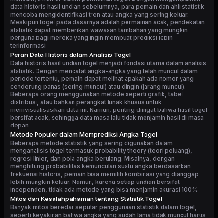
data historis hasil undian sebelumnya, para pemain dan ahli statistik
mencoba mengidentifikasi tren atau angka yang sering keluar.
Meskipun togel pada dasarnya adalah permainan acak, pendekatan
statistik dapat memberikan wawasan tambahan yang mungkin
berguna bagi mereka yang ingin membuat prediksi lebih
terinformasi
Peran Data Historis dalam Analisis Togel
Data historis hasil undian togel menjadi fondasi utama dalam analisis
statistik. Dengan mencatat angka-angka yang telah muncul dalam
periode tertentu, pemain dapat melihat apakah ada nomor yang
cenderung panas (sering muncul) atau dingin (jarang muncul).
Beberapa orang menggunakan metode seperti grafik, tabel
distribusi, atau bahkan perangkat lunak khusus untuk
memvisualisasikan data ini. Namun, penting diingat bahwa hasil togel
bersifat acak, sehingga data masa lalu tidak menjamin hasil di masa
depan
Metode Populer dalam Memprediksi Angka Togel
Beberapa metode statistik yang sering digunakan dalam
menganalisis togel termasuk probability theory (teori peluang),
regresi linier, dan pola angka berulang. Misalnya, dengan
menghitung probabilitas kemunculan suatu angka berdasarkan
frekuensi historis, pemain bisa memilih kombinasi yang dianggap
lebih mungkin keluar. Namun, karena setiap undian bersifat
independen, tidak ada metode yang bisa menjamin akurasi 100%
Mitos dan Kesalahpahaman tentang Statistik Togel
Banyak mitos beredar seputar penggunaan statistik dalam togel,
seperti keyakinan bahwa angka yang sudah lama tidak muncul harus