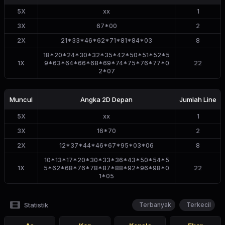
5
X
xx
1
3
X
67*00
2
2
X
21*33*46*62*71*81*84*03
8
18*20*24*30*32*35*42*50*51*52*5
1
X
9*63*64*66*68*69*74*75*76*77*0
22
2*07
Muncul
Angka 2D
Depan
Jumlah Line
5
X
xx
1
3
X
16*70
2
2
X
12*37*44*46*67*95*03*06
8
10*13*17*20*30*33*36*43*50*54*5
1
X
5*62*68*76*78*87*88*92*96*98*0
22
1*05
Statistik
Terbanyak
Terkecil