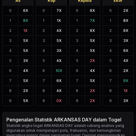
As
Kop
Kepala
Ekor
0
6
X
0
7
X
0
6
X
0
2
X
1
8
X
1
1
X
1
7
X
1
8
X
2
1
X
2
4
X
2
6
X
2
6
X
3
5
X
3
5
X
3
5
X
3
3
X
4
5
X
4
3
X
4
5
X
4
6
X
5
3
X
5
4
X
5
2
X
5
4
X
6
4
X
6
10
X
6
4
X
6
2
X
7
5
X
7
6
X
7
5
X
7
9
X
8
2
X
8
4
X
8
2
X
8
1
X
9
5
X
9
0
X
9
2
X
9
3
X
Pengenalan Statistik ARKANSAS DAY dalam Togel
Statistik angka togel ARKANSAS DAY
adalah cabang analisis yang
digunakan untuk mempelajari pola, frekuensi, dan kemungkinan
munculnya nomor dalam permainan togel. Dengan mengumpulkan