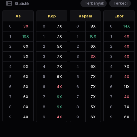
Statistik
Terbanyak
Terkecil
As
Kop
Kepala
Ekor
0
3
X
0
7
X
0
8
X
0
14
X
1
10
X
1
7
X
1
10
X
1
4
X
2
6
X
2
5
X
2
6
X
2
4
X
3
5
X
3
7
X
3
3
X
3
4
X
4
9
X
4
7
X
4
6
X
4
7
X
5
6
X
5
6
X
5
7
X
5
4
X
6
8
X
6
4
X
6
7
X
6
11
X
7
6
X
7
9
X
7
7
X
7
4
X
8
8
X
8
9
X
8
5
X
8
7
X
9
4
X
9
4
X
9
6
X
9
6
X