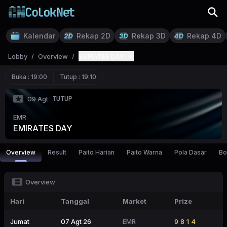
Kalendar
Rekap 2D
Rekap 3D
Rekap 4D
Lobby
/
Overview
/
EMIRATES DAY
Buka :
19:00
Tutup :
19:10
TUTUP
09 Agt
EMR
EMIRATES DAY
Overview
Result
Paito Harian
Paito Warna
Pola Dasar
Bo
Overview
Hari
Tanggal
Market
Prize
Jumat
07 Agt 26
EMR
9814