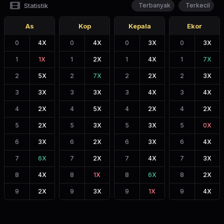
Statistik
Terbanyak
Terkecil
As
Kop
Kepala
Ekor
0
4
X
0
4
X
0
3
X
0
3
X
1
1
X
1
2
X
1
4
X
1
7
X
2
5
X
2
7
X
2
2
X
2
3
X
3
3
X
3
3
X
3
4
X
3
4
X
4
2
X
4
5
X
4
2
X
4
2
X
5
2
X
5
3
X
5
3
X
5
0
X
6
3
X
6
2
X
6
3
X
6
4
X
7
6
X
7
2
X
7
4
X
7
3
X
8
4
X
8
1
X
8
6
X
8
2
X
9
2
X
9
3
X
9
1
X
9
4
X