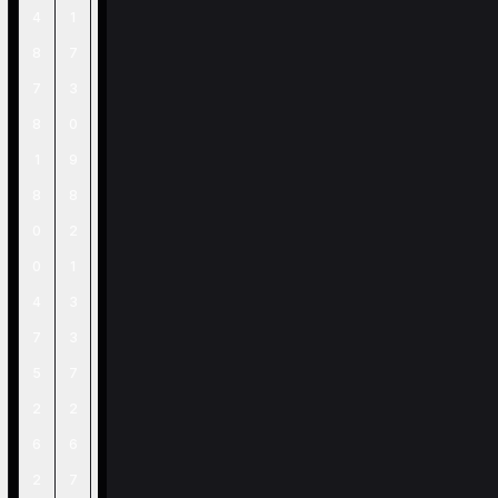
4
1
0
1
9
5
4
2
8
5
5
3
8
7
2
7
0
7
7
8
7
0
4
6
7
3
9
8
2
4
1
5
3
9
5
1
8
0
7
2
5
0
6
6
0
9
9
8
1
9
8
6
5
5
2
1
8
8
6
0
8
8
8
8
4
2
2
6
1
2
3
6
0
2
5
9
3
5
4
5
3
6
7
8
0
1
2
8
7
6
5
7
1
4
5
2
4
3
9
0
3
0
2
7
2
5
5
9
7
3
8
2
2
8
5
1
5
5
5
1
5
7
7
4
8
8
4
2
3
3
1
8
2
2
1
2
5
4
7
8
5
9
9
8
6
6
5
2
7
5
0
5
1
2
3
5
2
7
4
2
6
4
6
6
5
5
8
9