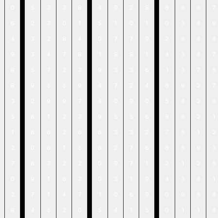
0
5
3
3
8
4
9
2
8
6
6
6
7
6
2
3
0
1
5
1
0
1
0
3
4
9
4
3
2
8
4
0
7
7
9
2
8
4
4
9
3
4
7
8
1
8
8
1
4
3
4
7
8
5
7
2
3
9
3
3
6
1
3
7
5
8
9
5
5
9
4
7
2
4
6
9
2
7
3
2
9
9
7
4
0
9
0
5
4
2
8
5
6
1
2
3
9
5
5
6
8
8
2
1
1
6
6
2
6
6
3
3
2
7
5
1
2
2
0
6
1
5
6
2
7
6
6
5
9
3
7
6
3
2
2
0
9
7
1
2
1
2
5
0
9
1
6
3
0
3
1
9
4
3
4
1
2
7
1
4
7
1
0
6
9
0
0
5
4
8
4
5
2
0
5
4
1
5
0
1
1
4