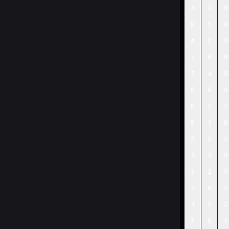
4
3
6
8
5
6
4
0
9
7
6
6
7
4
8
6
6
9
8
2
5
8
3
8
2
0
2
1
3
9
3
2
9
7
9
3
1
5
2
7
8
3