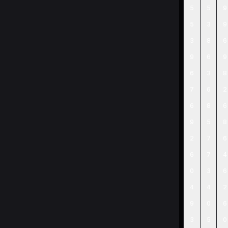
5
5
9
5
3
9
3
8
6
9
6
9
6
3
8
7
6
2
6
8
6
9
5
8
2
7
6
6
7
4
0
3
6
4
4
2
9
0
6
3
5
0