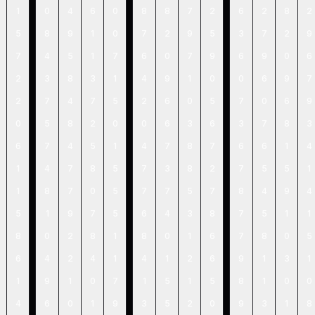
1
0
4
6
0
8
8
7
2
6
2
8
2
5
8
9
1
0
7
2
9
5
3
7
2
9
7
4
5
1
7
6
0
7
9
6
9
0
6
2
3
8
3
1
4
9
1
0
0
6
9
7
2
7
4
7
5
2
6
0
5
7
0
6
9
0
5
8
2
0
0
6
3
6
3
7
8
3
6
7
4
5
1
4
7
8
7
6
6
1
4
1
4
7
8
5
7
3
8
2
7
5
5
1
1
8
7
0
5
7
7
5
7
8
4
9
4
5
1
9
7
5
6
4
3
8
7
5
1
1
8
0
2
8
1
8
0
1
6
7
8
0
5
6
4
2
4
1
4
1
2
6
9
1
3
1
1
9
1
0
7
1
5
1
5
8
1
0
0
4
6
0
1
9
3
5
2
0
9
3
1
8