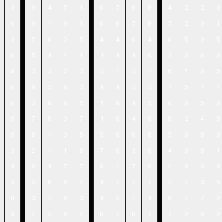
3
9
4
7
1
0
7
6
8
4
2
2
0
9
9
1
9
3
0
6
7
8
7
2
9
1
3
7
0
0
5
4
4
0
4
0
5
9
5
0
5
4
4
1
1
4
4
0
2
3
6
0
9
3
3
2
3
3
1
3
7
6
1
6
5
0
9
5
8
3
4
4
3
3
7
5
7
4
0
0
8
8
6
1
8
4
5
0
6
5
8
9
7
0
0
7
1
9
4
6
8
2
4
5
9
8
1
0
5
5
6
0
8
5
6
8
0
3
2
1
1
8
7
9
3
9
4
0
8
1
4
2
4
7
7
9
1
7
0
2
9
3
9
5
0
8
6
4
4
2
2
7
2
4
3
5
8
3
2
8
3
4
5
1
4
6
4
7
2
9
7
5
5
4
8
2
8
7
7
2
9
2