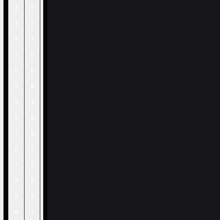
4
6
4
3
8
7
2
6
6
8
7
5
4
2
0
6
5
0
8
4
3
8
4
6
4
7
3
5
8
9
4
9
7
6
8
4
7
0
7
2
7
4
1
5
2
0
0
7
5
6
5
9
1
2
3
7
9
9
3
1
2
8
4
3
9
5
6
6
6
9
2
5
3
4
1
3
7
3
6
8
2
5
8
5
2
5
6
5
9
6
1
5
9
5
5
4
1
9
9
3
9
3
1
7
1
6
7
0
9
1
6
3
5
7
0
3
0
6
1
7
1
2
4
5
7
7
9
4
4
4
1
6
3
5
0
6
4
4
2
9
0
2
3
0
5
2
4
9
7
6
1
1
8
0
6
0
8
1
2
6
1
4
2
5
3
9
9
8