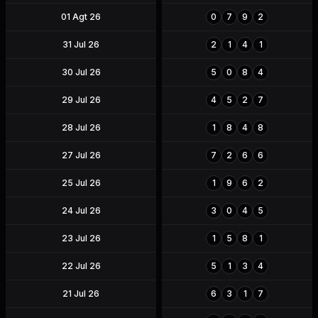
01 Agt 26
0
7
9
2
31 Jul 26
2
1
4
1
30 Jul 26
5
0
8
4
29 Jul 26
4
5
2
7
28 Jul 26
1
8
4
8
27 Jul 26
7
2
6
6
25 Jul 26
1
9
6
2
24 Jul 26
3
0
4
5
23 Jul 26
1
5
8
1
22 Jul 26
5
1
3
4
21 Jul 26
6
3
1
7