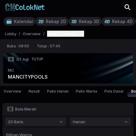
Kalendar
Rekap 2D
Rekap 3D
Rekap 4D
Lobby
/
Overview
/
MANCITYPOOLS
Buka :
08:00
Tutup :
07:45
TUTUP
07 Agt
MC
MANCITYPOOLS
Overview
Result
Paito Harian
Paito Warna
Pola Dasar
Bo
Bola Merah
20 Baris
Harian
Pilihan Warna