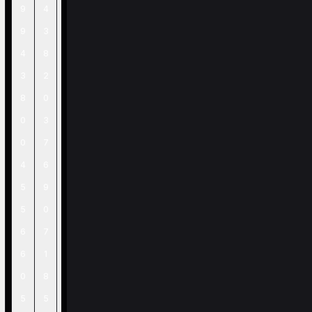
9
4
3
0
8
0
2
9
1
4
9
0
9
3
5
2
8
5
9
1
4
1
5
3
4
8
8
3
1
3
5
8
0
8
4
9
3
2
1
7
9
4
9
7
3
0
1
2
8
0
1
6
9
2
1
8
1
2
2
0
0
3
4
2
3
4
8
7
9
1
4
4
0
7
6
6
9
5
6
1
8
8
9
4
4
6
3
4
0
4
7
1
2
3
1
2
5
9
7
3
5
2
3
0
6
8
7
2
5
0
4
7
6
1
6
5
1
9
6
9
6
7
1
3
4
1
5
5
5
0
4
8
6
1
5
9
9
4
3
1
4
0
1
2
0
8
6
3
7
4
0
0
6
2
3
9
5
5
1
8
0
7
8
9
3
0
5
1