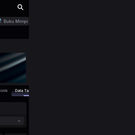
Buku Mimpi
LN Generator
istik
Data Tahunan