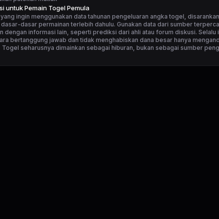
i untuk Pemain Togel Pemula
 yang ingin menggunakan data tahunan pengeluaran angka togel, disarankan
 dasar-dasar permainan terlebih dahulu. Gunakan data dari sumber terperc
 dengan informasi lain, seperti prediksi dari ahli atau forum diskusi. Selalu 
ara bertanggung jawab dan tidak menghabiskan dana besar hanya mengan
a. Togel seharusnya dimainkan sebagai hiburan, bukan sebagai sumber peng