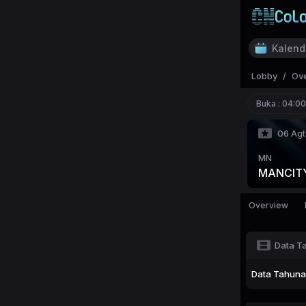
Kalend
Lobby
/
Ov
Buka :
04:00
06 Agt
MN
MANCIT
Overview
Data T
Data
Tahuna