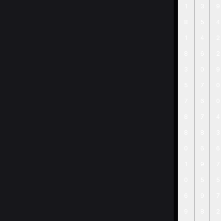
1
3
9
8
5
4
1
4
2
8
6
2
3
0
9
5
7
0
7
6
0
8
7
4
8
8
3
0
6
6
1
9
7
0
5
5
6
9
7
9
8
2