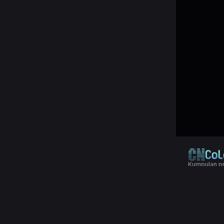
Kumpulan pr
© 2024 Copy
Terms & Con
Kumpulan da
statistik, shi