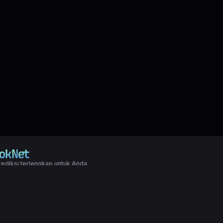
ediksi terlengkap untuk Anda.
right LXGroup. All rights reserved.
ditions
|
Privacy Policy
ta lengkap untuk mudah yang telah di simpulkan dari result togel NEPAL PO
o dll