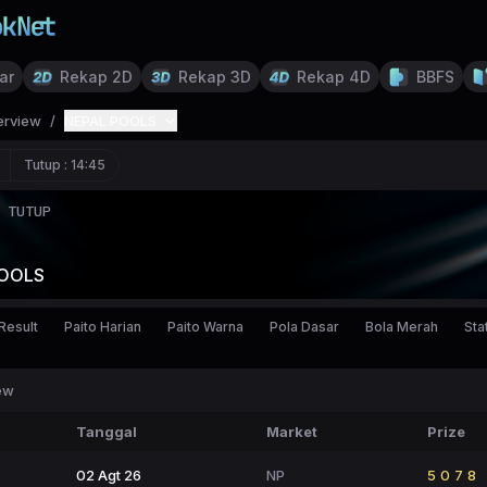
ar
Rekap 2D
Rekap 3D
Rekap 4D
BBFS
erview
/
NEPAL POOLS
Tutup :
14:45
TUTUP
POOLS
Result
Paito Harian
Paito Warna
Pola Dasar
Bola Merah
Stat
ew
Tanggal
Market
Prize
02 Agt 26
NP
5078