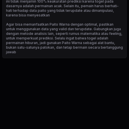
ini tidak menjamin 100% keakuratan prediksi karena togel pada
dasarnya adalah permainan acak. Selain itu, pemain harus berhati-
hati terhadap data paito yang tidak terupdate atau dimanipulasi,
karena bisa menyesatkan
Agar bisa memanfaatkan Paito Warna dengan optimal, pastikan
untuk menggunakan data yang valid dan terupdate. Gabungkan juga
dengan metode analisis lain, seperti rumus matematika atau feeling,
untuk memperkuat prediksi. Selalu ingat bahwa togel adalah
permainan hiburan, jadi gunakan Paito Warna sebagai alat bantu,
bukan satu-satunya patokan, dan tetap bermain secara bertanggung
jawab