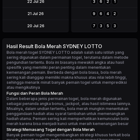
22 Jul 26
3
6
2
1
21 Jul 26
9
6
4
2
20 Jul 26
7
3
5
3
Hasil Result Bola Merah SYDNEY LOTTO
Bola merah togel SYDNEY LOTTO
adalah salah satu istilah yang
sering digunakan dalam permainan togel, terutama dalam metode
pengundian tertentu. Bola ini biasanya mewakili angka atau hasil
spesifik yang memiliki peran penting dalam menentukan
kemenangan pemain. Berbeda dengan bola biasa, bola merah
sering kali dianggap memiliki makna khusus atau nilai lebih tinggi,
sehingga menarik minat banyak pemain togel untuk memprediksi
atau mengikutinya
Fungsi dan Peran Bola Merah
Dalam beberapa jenis permainan togel, bola merah digunakan
sebagai penanda angka bonus, jackpot, atau hasil istimewa lainnya.
Misalnya, dalam undian tertentu, bola merah mungkin menentukan
penggandaan hadiah atau syarat tambahan untuk memenangkan
hadiah utama. Pemain sering kali memperhatikan kemunculan bola
merah karena bisa menjadi kunci untuk meraih kemenangan besar
Strategi Memasang Togel dengan Bola Merah
Banyak pemain togel mengembangkan strategi khusus terkait bola
merah, seperti memilih angka yang sering muncul bersamaan