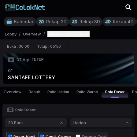
Kalendar
Rekap 2D
Rekap 3D
Rekap 4D
Lobby
/
Overview
/
SANTAFE LOTTERY
Buka :
06:00
Tutup :
05:50
TUTUP
07 Agt
SF
SANTAFE LOTTERY
Overview
Result
Paito Harian
Paito Warna
Pola Dasar
Bo
Pola Dasar
20 Baris
Harian
Besar-Kecil
Ganjil-Genap
Tengah-Tepi