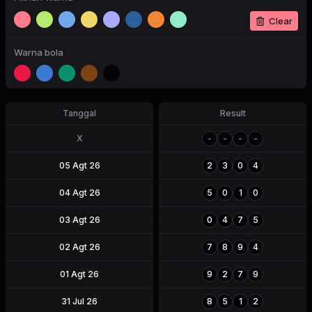
Clear
Warna bola
Tanggal
Result
X
-
-
-
-
05 Agt 26
2
3
0
4
04 Agt 26
5
0
1
0
03 Agt 26
0
4
7
5
02 Agt 26
7
8
9
4
01 Agt 26
9
2
7
9
31 Jul 26
8
5
1
2