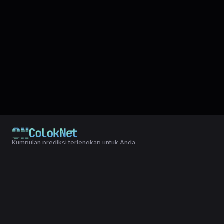
Kumpulan prediksi terlengkap untuk Anda.
© 2024 Copyright LXGroup. All rights reserved.
Terms & Conditions
|
Privacy Policy
bola merah SEOUL LOTTERY dibuat dalam bentuk kombinasi dibuat
untuk mempermudah togelers dalam membandingkan pola data
paito lainnya seperti : HK , SDY dan SGP. Bola Merah sering terjadi
kesamaan pola pada kedua pasaran togel untuk memprediksi
angka jitu hari ini dari Bola Fortunes terbaru