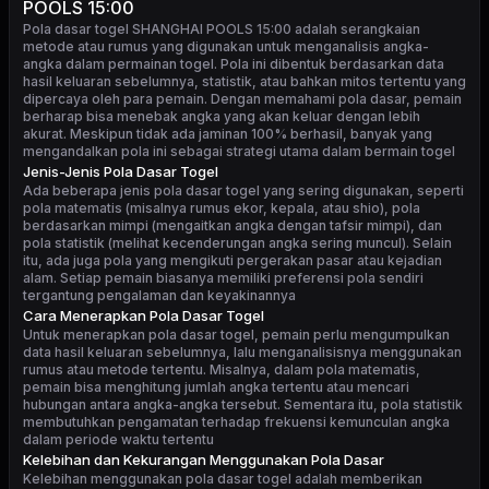
POOLS 15:00
Pola dasar togel SHANGHAI POOLS 15:00
adalah serangkaian
metode atau rumus yang digunakan untuk menganalisis angka-
angka dalam permainan togel. Pola ini dibentuk berdasarkan data
hasil keluaran sebelumnya, statistik, atau bahkan mitos tertentu yang
dipercaya oleh para pemain. Dengan memahami pola dasar, pemain
berharap bisa menebak angka yang akan keluar dengan lebih
akurat. Meskipun tidak ada jaminan 100% berhasil, banyak yang
mengandalkan pola ini sebagai strategi utama dalam bermain togel
Jenis-Jenis Pola Dasar Togel
Ada beberapa jenis pola dasar togel yang sering digunakan, seperti
pola matematis (misalnya rumus ekor, kepala, atau shio), pola
berdasarkan mimpi (mengaitkan angka dengan tafsir mimpi), dan
pola statistik (melihat kecenderungan angka sering muncul). Selain
itu, ada juga pola yang mengikuti pergerakan pasar atau kejadian
alam. Setiap pemain biasanya memiliki preferensi pola sendiri
tergantung pengalaman dan keyakinannya
Cara Menerapkan Pola Dasar Togel
Untuk menerapkan pola dasar togel, pemain perlu mengumpulkan
data hasil keluaran sebelumnya, lalu menganalisisnya menggunakan
rumus atau metode tertentu. Misalnya, dalam pola matematis,
pemain bisa menghitung jumlah angka tertentu atau mencari
hubungan antara angka-angka tersebut. Sementara itu, pola statistik
membutuhkan pengamatan terhadap frekuensi kemunculan angka
dalam periode waktu tertentu
Kelebihan dan Kekurangan Menggunakan Pola Dasar
Kelebihan menggunakan pola dasar togel adalah memberikan