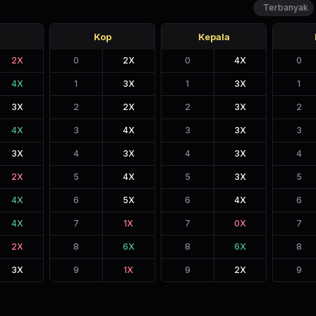
Terbanyak
Kop
Kepala
2
X
0
2
X
0
4
X
0
4
X
1
3
X
1
3
X
1
3
X
2
2
X
2
3
X
2
4
X
3
4
X
3
3
X
3
3
X
4
3
X
4
3
X
4
2
X
5
4
X
5
3
X
5
4
X
6
5
X
6
4
X
6
4
X
7
1
X
7
0
X
7
2
X
8
6
X
8
6
X
8
3
X
9
1
X
9
2
X
9