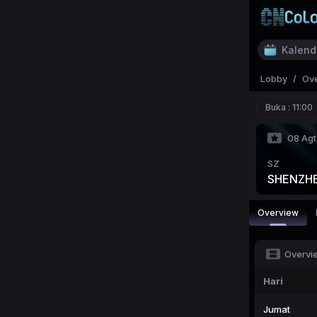
Kalend
Lobby
/
Ov
Buka :
11:00
08 Agt
SZ
SHENZH
Overview
Overvi
Hari
Jumat