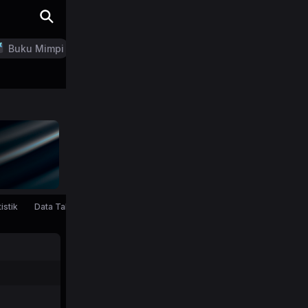
Buku Mimpi
LN Generator
istik
Data Tahunan