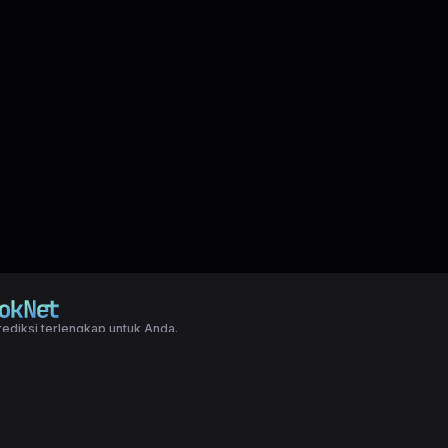
ediksi terlengkap untuk Anda.
right LXGroup. All rights reserved.
ditions
|
Privacy Policy
ta lengkap untuk mudah yang telah di simpulkan dari result togel SHENZH
o dll