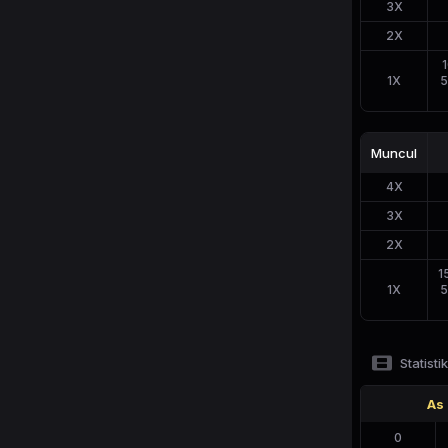
3
X
2
X
1
X
5
Muncul
4
X
3
X
2
X
1
1
X
Statistik
As
0