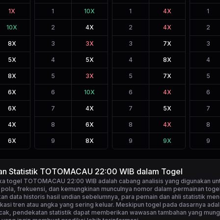
1
X
1
10
X
1
4
X
1
10
X
2
4
X
2
4
X
2
8
X
3
3
X
3
7
X
3
5
X
4
5
X
4
8
X
4
8
X
5
3
X
5
7
X
5
6
X
6
10
X
6
4
X
6
6
X
7
4
X
7
5
X
7
4
X
8
6
X
8
4
X
8
6
X
9
8
X
9
9
X
9
an Statistik TOTOMACAU 22:00 WIB dalam Togel
ngka togel TOTOMACAU 22:00 WIB
adalah cabang analisis yang digunakan un
 pola, frekuensi, dan kemungkinan munculnya nomor dalam permainan toge
 data historis hasil undian sebelumnya, para pemain dan ahli statistik me
kasi tren atau angka yang sering keluar. Meskipun togel pada dasarnya ada
cak, pendekatan statistik dapat memberikan wawasan tambahan yang mung