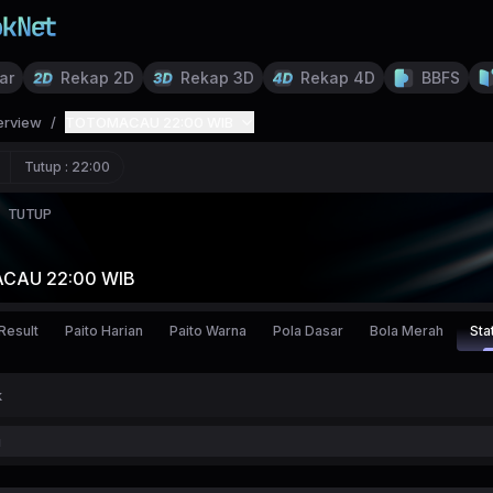
ar
Rekap 2D
Rekap 3D
Rekap 4D
BBFS
erview
/
TOTOMACAU 22:00 WIB
Tutup :
22:00
TUTUP
CAU 22:00 WIB
Result
Paito Harian
Paito Warna
Pola Dasar
Bola Merah
Stat
k
u