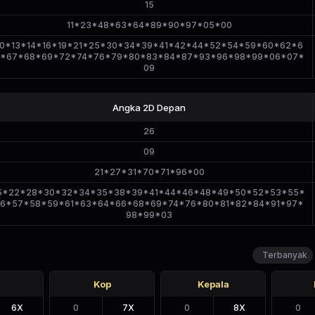
15
11*23*48*63*64*89*90*97*05*00
10*13*14*16*19*21*25*30*34*39*41*42*44*52*54*59*60*62*6
*67*68*69*72*74*76*79*80*83*84*87*93*96*98*99*06*07*
09
Angka 2D
Depan
26
09
21*27*31*70*71*96*00
5*22*28*30*32*34*35*38*39*41*44*46*48*49*50*52*53*55*
56*57*58*59*61*63*64*66*68*69*74*76*80*81*82*84*91*97*
98*99*03
Terbanyak
Kop
Kepala
6
X
0
7
X
0
8
X
0