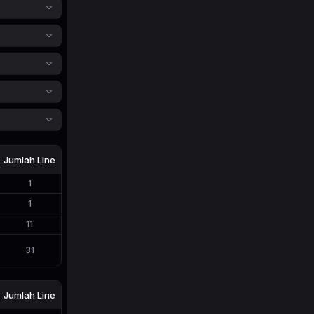
Jumlah Line
1
1
11
31
Jumlah Line