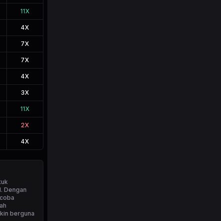
11
X
4
X
7
X
7
X
4
X
3
X
11
X
2
X
4
X
tuk
l. Dengan
ncoba
lah
kin berguna