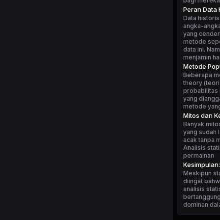
bagi mereka 
Peran Data H
Data histori
angka-angka
yang cender
metode seper
data ini. Na
menjamin ha
Metode Pop
Beberapa met
theory (teor
probabilitas
yang diangga
metode yang
Mitos dan K
Banyak mitos
yang sudah l
acak tanpa m
Analisis sta
permainan
Kesimpulan: 
Meskipun st
diingat bah
analisis sta
bertanggung
dominan dala