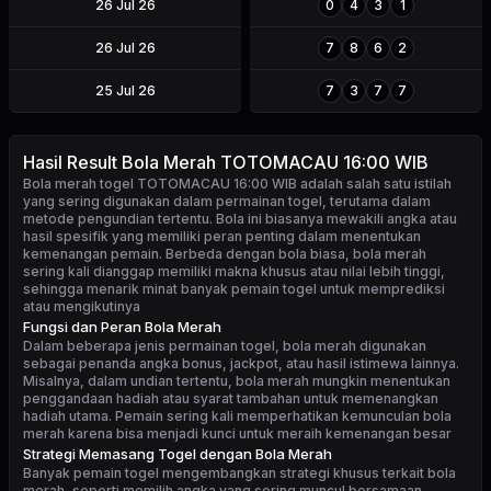
26 Jul 26
0
4
3
1
26 Jul 26
7
8
6
2
25 Jul 26
7
3
7
7
Hasil Result Bola Merah TOTOMACAU 16:00 WIB
Bola merah togel TOTOMACAU 16:00 WIB
adalah salah satu istilah
yang sering digunakan dalam permainan togel, terutama dalam
metode pengundian tertentu. Bola ini biasanya mewakili angka atau
hasil spesifik yang memiliki peran penting dalam menentukan
kemenangan pemain. Berbeda dengan bola biasa, bola merah
sering kali dianggap memiliki makna khusus atau nilai lebih tinggi,
sehingga menarik minat banyak pemain togel untuk memprediksi
atau mengikutinya
Fungsi dan Peran Bola Merah
Dalam beberapa jenis permainan togel, bola merah digunakan
sebagai penanda angka bonus, jackpot, atau hasil istimewa lainnya.
Misalnya, dalam undian tertentu, bola merah mungkin menentukan
penggandaan hadiah atau syarat tambahan untuk memenangkan
hadiah utama. Pemain sering kali memperhatikan kemunculan bola
merah karena bisa menjadi kunci untuk meraih kemenangan besar
Strategi Memasang Togel dengan Bola Merah
Banyak pemain togel mengembangkan strategi khusus terkait bola
merah, seperti memilih angka yang sering muncul bersamaan