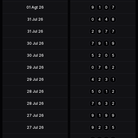
01 Agt 26
9
1
0
7
31 Jul 26
0
4
4
8
31 Jul 26
2
9
7
7
30 Jul 26
7
9
1
9
30 Jul 26
5
2
0
5
29 Jul 26
0
7
6
2
29 Jul 26
4
2
3
1
28 Jul 26
5
0
1
2
28 Jul 26
7
6
3
2
27 Jul 26
9
1
9
9
27 Jul 26
9
2
3
5