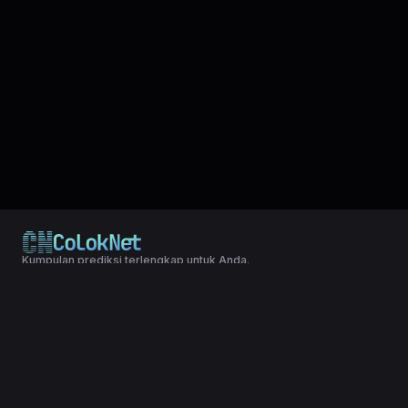
Kumpulan prediksi terlengkap untuk Anda.
© 2024 Copyright LXGroup. All rights reserved.
Terms & Conditions
|
Privacy Policy
bola merah TOTOMACAU 16:00 WIB dibuat dalam bentuk kombinasi
dibuat untuk mempermudah togelers dalam membandingkan pola
data paito lainnya seperti : HK , SDY dan SGP. Bola Merah sering
terjadi kesamaan pola pada kedua pasaran togel untuk
memprediksi angka jitu hari ini dari Bola Fortunes terbaru