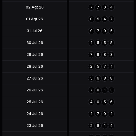
02 Agt 26
7
7
0
4
01 Agt 26
8
5
4
7
31 Jul 26
9
7
0
5
30 Jul 26
1
5
5
8
29 Jul 26
7
9
8
3
28 Jul 26
2
5
7
1
27 Jul 26
5
6
8
8
26 Jul 26
7
8
1
3
25 Jul 26
4
0
5
6
24 Jul 26
1
7
0
1
23 Jul 26
2
8
1
4