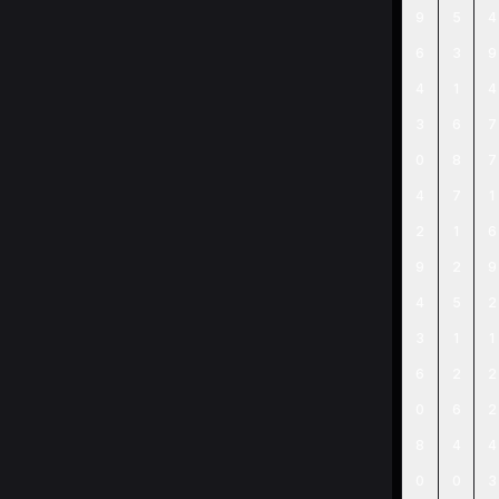
9
5
4
6
3
9
4
1
4
3
6
7
0
8
7
4
7
1
2
1
6
9
2
9
4
5
2
3
1
1
6
2
2
0
6
2
8
4
4
0
0
3