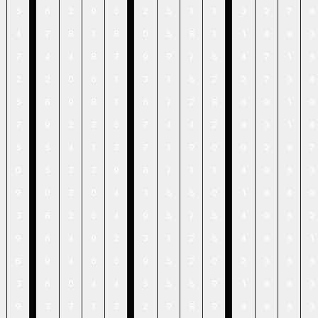
5
6
2
9
5
2
5
1
1
3
2
7
8
4
7
8
1
8
0
5
8
1
1
4
9
3
7
4
4
8
7
9
9
7
6
4
7
1
5
2
2
0
6
1
3
1
6
2
2
7
3
4
5
8
9
8
1
6
7
2
8
6
0
1
0
7
9
2
3
5
7
4
4
2
8
3
1
4
5
5
4
1
3
7
1
9
0
0
2
9
7
0
5
3
3
9
8
7
1
1
4
0
5
3
9
0
3
0
4
1
6
6
0
1
8
4
0
3
8
2
5
4
9
5
7
5
4
0
5
2
9
6
4
9
2
3
1
2
6
4
6
5
1
6
9
4
6
5
9
5
2
0
2
3
5
5
3
6
0
4
4
5
5
6
9
1
8
8
3
9
3
7
1
3
2
9
8
9
8
9
5
3