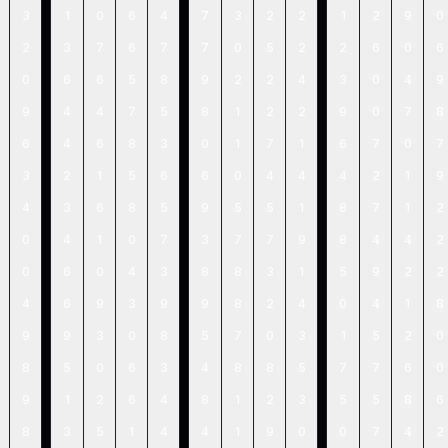
3
1
0
6
4
7
3
2
2
1
2
9
0
2
3
7
6
7
7
0
5
2
2
6
0
6
0
6
6
5
8
9
2
2
4
3
0
4
9
9
4
4
7
5
8
1
2
2
9
0
7
8
6
4
6
8
3
0
1
7
1
6
7
0
7
3
2
1
5
6
6
0
4
4
4
2
1
9
4
3
6
8
5
9
5
5
1
8
7
1
2
0
4
1
0
7
3
7
7
9
8
4
4
2
0
6
0
4
3
8
8
3
1
5
9
2
2
4
6
9
3
9
9
8
2
4
0
4
1
8
9
9
3
0
8
5
7
0
3
1
5
2
0
8
5
0
6
3
4
8
8
5
7
7
6
0
9
1
2
6
4
8
1
2
3
5
5
8
6
8
3
5
1
4
4
1
9
0
0
7
4
2