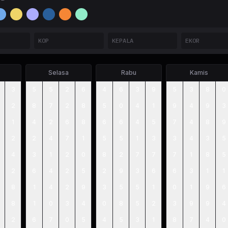
Selasa
Rabu
Kamis
3
5
5
2
6
4
6
3
9
5
3
8
0
2
8
7
2
8
5
0
4
1
9
4
9
3
1
4
2
6
8
6
6
4
5
7
4
8
9
2
2
4
7
1
5
5
1
3
3
4
3
5
4
3
1
2
0
8
2
7
7
7
1
8
5
2
6
4
2
5
2
9
3
6
6
3
1
1
8
1
4
2
9
3
5
5
1
0
1
9
6
8
1
0
3
4
0
8
5
2
3
9
9
4
2
6
7
0
5
4
5
3
1
8
7
4
0