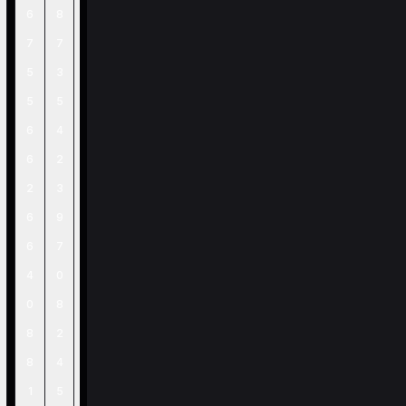
6
8
2
4
3
9
1
2
6
1
5
0
7
7
2
8
4
9
2
5
5
7
7
9
5
3
3
6
3
1
2
4
0
7
9
5
5
5
1
3
7
6
1
6
4
2
8
1
6
4
3
5
2
3
7
7
5
4
6
1
6
2
6
5
9
4
6
6
0
9
9
6
2
3
4
9
3
3
4
0
2
7
5
8
6
9
5
4
7
6
9
3
4
7
3
7
6
7
1
1
6
3
8
0
5
8
5
1
4
0
3
9
6
6
1
0
0
2
6
2
0
8
2
1
7
8
4
6
4
8
0
9
8
2
7
9
2
1
3
3
6
1
6
9
8
4
4
3
7
7
3
2
0
7
6
5
1
5
6
8
3
7
5
1
1
2
9
4