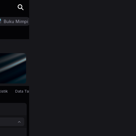
Buku Mimpi
LN Generator
istik
Data Tahunan