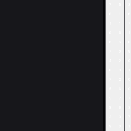
7
5
3
8
1
6
1
1
7
9
6
1
6
6
0
7
0
8
4
2
9
0
3
1
7
2
0
5
6
0
5
7
7
8
6
3
3
3
7
9
0
1