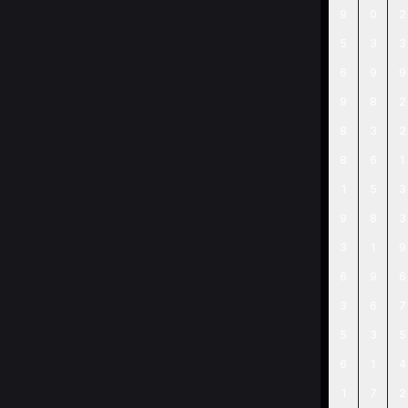
9
0
2
5
3
3
6
9
9
9
8
2
8
3
2
8
6
1
1
5
3
9
8
3
3
1
9
6
9
6
3
6
7
5
3
5
6
1
4
1
7
2