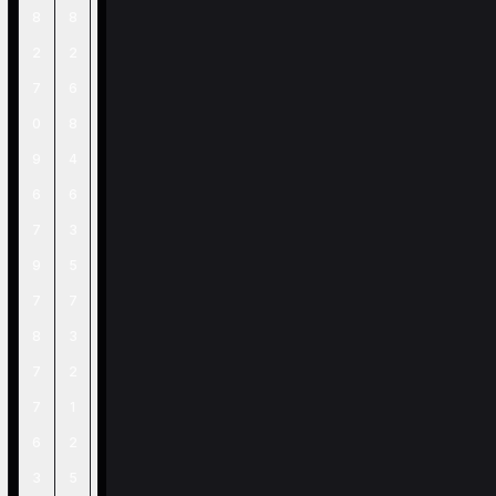
8
8
2
6
7
5
6
1
8
8
7
3
2
2
5
9
5
0
3
6
8
7
7
5
7
6
8
6
4
2
3
3
4
6
7
0
0
8
2
6
2
0
1
7
6
1
9
8
9
4
6
4
4
2
8
2
8
0
0
4
6
6
7
1
0
7
9
5
5
4
3
0
7
3
8
3
4
1
6
5
5
4
5
1
9
5
9
6
6
1
3
8
0
4
3
3
7
7
8
0
2
0
7
6
0
6
5
7
8
3
2
3
2
8
7
2
1
1
3
0
7
2
1
4
4
7
6
9
3
7
0
9
7
1
7
7
7
7
6
3
6
0
3
5
6
2
0
2
0
7
6
6
8
4
8
6
3
5
4
5
7
6
9
8
0
2
7
4