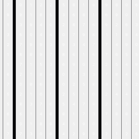
7
0
1
2
2
5
8
1
9
9
8
0
6
9
9
1
8
5
3
6
8
1
6
9
0
1
1
3
9
4
0
2
8
7
6
9
2
6
3
3
6
0
4
4
0
7
9
8
1
1
8
4
2
7
9
9
3
9
3
4
7
7
4
9
0
1
8
8
9
7
8
6
1
6
7
6
5
5
1
7
1
5
3
6
9
0
2
2
5
4
9
6
2
1
8
4
0
7
3
3
7
8
4
5
7
0
8
6
1
0
2
5
8
3
6
5
2
5
2
1
0
1
2
5
1
0
2
4
4
3
5
8
3
7
0
5
4
7
9
2
9
3
5
6
6
1
4
8
8
1
7
3
7
8
8
9
6
0
1
8
9
4
5
9
0
0
3
1
4
7
7
3
0
9
4
2
9
9
2
1
2
6