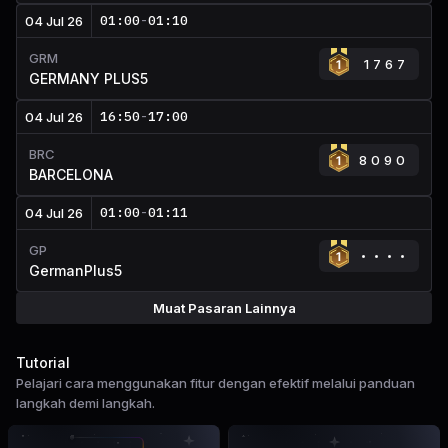
01:00
-
01:10
04 Jul 26
GRM
1767
GERMANY PLUS5
16:50
-
17:00
04 Jul 26
BRC
8090
BARCELONA
01:00
-
01:11
04 Jul 26
GP
GermanPlus5
Muat Pasaran Lainnya
Tutorial
Pelajari cara menggunakan fitur dengan efektif melalui panduan
langkah demi langkah.