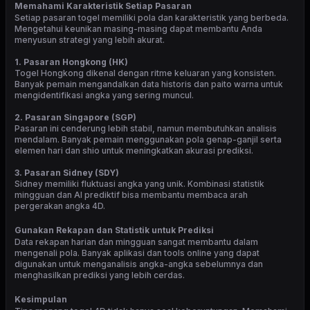
Memahami Karakteristik Setiap Pasaran
Setiap pasaran togel memiliki pola dan karakteristik yang berbeda.
Mengetahui keunikan masing-masing dapat membantu Anda
menyusun strategi yang lebih akurat.
1. Pasaran Hongkong (HK)
Togel Hongkong dikenal dengan ritme keluaran yang konsisten.
Banyak pemain mengandalkan data historis dan paito warna untuk
mengidentifikasi angka yang sering muncul.
2. Pasaran Singapore (SGP)
Pasaran ini cenderung lebih stabil, namun membutuhkan analisis
mendalam. Banyak pemain menggunakan pola genap-ganjil serta
elemen hari dan shio untuk meningkatkan akurasi prediksi.
3. Pasaran Sidney (SDY)
Sidney memiliki fluktuasi angka yang unik. Kombinasi statistik
mingguan dan AI prediktif bisa membantu membaca arah
pergerakan angka 4D.
Gunakan Rekapan dan Statistik untuk Prediksi
Data rekapan harian dan mingguan sangat membantu dalam
mengenali pola. Banyak aplikasi dan tools online yang dapat
digunakan untuk menganalisis angka-angka sebelumnya dan
menghasilkan prediksi yang lebih cerdas.
Kesimpulan