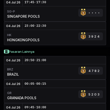
17:45
-
17:30
04 Jul 26
SG-P
SINGAPORE POOLS
23:00
-
22:30
04 Jul 26
HK
3924
HONGKONGPOOLS
Pasaran Lainnya
20:50
-
21:00
04 Jul 26
BRZ
4782
BRAZIL
00:05
-
00:15
04 Jul 26
GR
5203
GRANADA POOLS
09:45
-
10:00
04 Jul 26