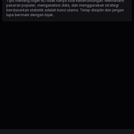
Tips menang togel 4D tidak hanya soal keberuntungan. Memahami
pasaran populer, menganalisis data, dan menggunakan strategi
berdasarkan statistik adalah kunci utama. Tetap disiplin dan jangan
lupa bermain dengan bijak.