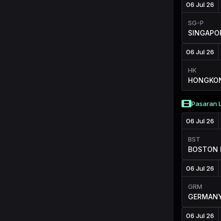
06 Jul 26
SG-P
SINGAPO
06 Jul 26
HK
HONGKO
Pasaran 
06 Jul 26
BST
BOSTON 
06 Jul 26
GRM
GERMANY
06 Jul 26