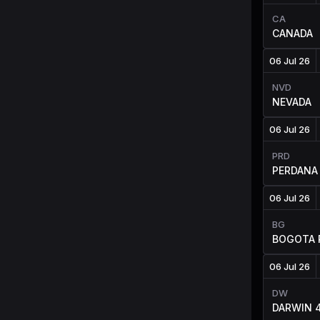
CA
CANADA
06 Jul 26
NVD
NEVADA
06 Jul 26
PRD
PERDANA 
06 Jul 26
BG
BOGOTA 
06 Jul 26
DW
DARWIN 