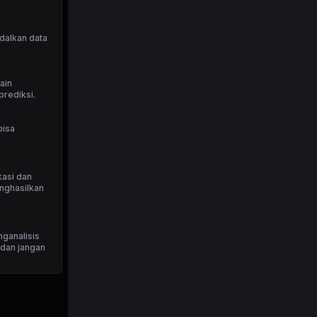
dalkan data
ain
prediksi.
bisa
kasi dan
nghasilkan
ganalisis
 dan jangan