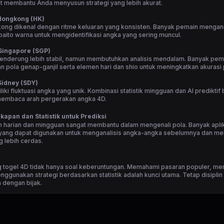
t membantu Anda menyusun strategi yang lebih akurat.
 Hongkong (HK)
ong dikenal dengan ritme keluaran yang konsisten. Banyak pemain mengan
 paito warna untuk mengidentifikasi angka yang sering muncul.
Singapore (SGP)
 cenderung lebih stabil, namun membutuhkan analisis mendalam. Banyak pem
pola genap-ganjil serta elemen hari dan shio untuk meningkatkan akurasi 
Sidney (SDY)
iki fluktuasi angka yang unik. Kombinasi statistik mingguan dan AI prediktif 
embaca arah pergerakan angka 4D.
apan dan Statistik untuk Prediksi
n harian dan mingguan sangat membantu dalam mengenali pola. Banyak apli
e yang dapat digunakan untuk menganalisis angka-angka sebelumnya dan me
g lebih cerdas.
n
 togel 4D tidak hanya soal keberuntungan. Memahami pasaran populer, men
nggunakan strategi berdasarkan statistik adalah kunci utama. Tetap disiplin
 dengan bijak.