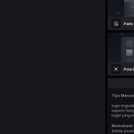
Paito
Pola 
Tips Menan
Ingin tingka
seperti Hong
togel yang i
Memahami K
Setiap pasar