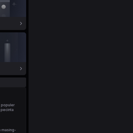
n populer
 pecinta
n masing-