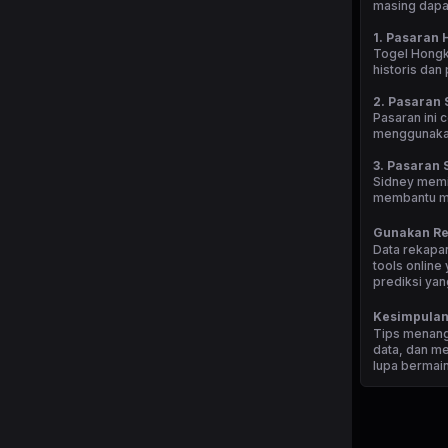
masing dapa
1. Pasaran
Togel Hongk
historis dan
2. Pasaran 
Pasaran ini
menggunakan 
3. Pasaran 
Sidney memil
membantu m
Gunakan Rek
Data rekapa
tools onlin
prediksi yan
Kesimpula
Tips menang
data, dan me
lupa bermain