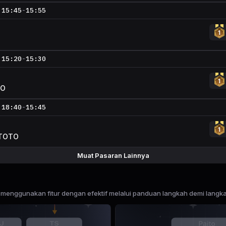
15:45
-
15:55
15:20
-
15:30
LO
18:40
-
15:45
TOTO
Muat Pasaran Lainnya
a menggunakan fitur dengan efektif melalui panduan langkah demi langk