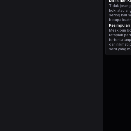
Mitos dan K
Tidak jarang
hoki atau a
sering kali 
betapa kuat
Kesimpulan
Meskipun bol
tetaplah per
tertentu tan
dan nikmati 
seru yang m