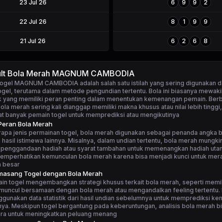
23 Jul 26
6
9
9
2
22 Jul 26
8
1
9
9
21 Jul 26
6
2
6
8
sult Bola Merah MAGNUM CAMBODIA
 togel MAGNUM CAMBODIA
adalah salah satu istilah yang sering digunakan 
gel, terutama dalam metode pengundian tertentu. Bola ini biasanya mewakil
fik yang memiliki peran penting dalam menentukan kemenangan pemain. Be
bola merah sering kali dianggap memiliki makna khusus atau nilai lebih tinggi
at banyak pemain togel untuk memprediksi atau mengikutinya
Peran Bola Merah
apa jenis permainan togel, bola merah digunakan sebagai penanda angka 
u hasil istimewa lainnya. Misalnya, dalam undian tertentu, bola merah mungki
penggandaan hadiah atau syarat tambahan untuk memenangkan hadiah uta
memperhatikan kemunculan bola merah karena bisa menjadi kunci untuk mer
 besar
emasang Togel dengan Bola Merah
in togel mengembangkan strategi khusus terkait bola merah, seperti memi
 muncul bersamaan dengan bola merah atau mengandalkan feeling tertentu
gunakan data statistik dari hasil undian sebelumnya untuk memprediksi k
ya. Meskipun togel bergantung pada keberuntungan, analisis bola merah b
cara untuk meningkatkan peluang menang