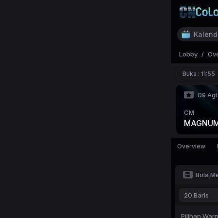
Kalend
Lobby
/
Ov
Buka :
11:55
09 Agt
CM
MAGNUM
Overview
Bola M
20 Baris
Pilihan War