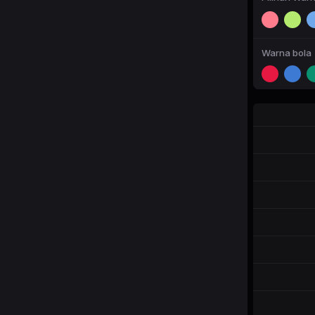
Warna bola