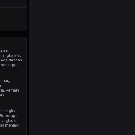
dalam
i angka atau
rbeda dengan
, sehingga
bonus,
n
ma. Pemain
aih
lih angka
. Beberapa
emungkinan
isa menjadi