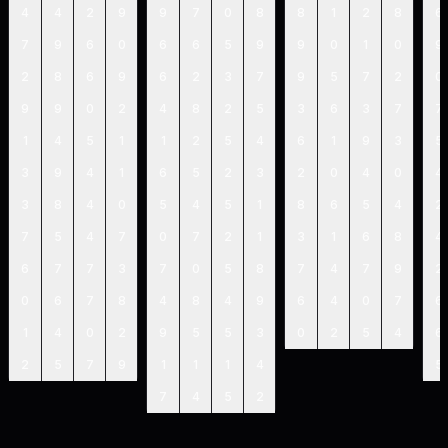
4
4
2
9
9
7
0
8
8
1
2
8
6
7
9
6
0
6
6
5
9
9
0
1
0
9
2
8
6
9
6
2
3
7
9
5
7
2
0
9
9
0
2
4
8
2
5
3
6
3
7
7
1
4
5
1
1
2
5
4
6
1
9
3
5
3
9
4
1
6
5
2
3
2
0
4
0
4
3
8
4
0
5
4
5
1
8
6
5
4
2
7
5
4
7
0
7
2
1
3
1
6
8
4
6
7
7
3
7
0
5
8
7
4
7
9
2
0
6
7
8
4
8
4
9
6
4
0
7
6
1
4
0
2
9
5
5
3
0
2
5
4
6
2
5
7
9
1
1
1
4
5
7
4
5
2