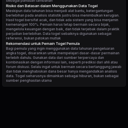
sebagai panduan tambahan
Risiko dan Batasan dalam Menggunakan Data Togel
Meskipun data tahunan bisa menjadi alat bantu, ketergantungan
berlebihan pada analisis statistik justru bisa menimbulkan kerugian.
Hasil togel bersifat acak, dan tidak ada sistem yang bisa menjamin
kemenangan 100%. Pemain harus tetap bermain secara bijak,
mengelola keuangan dengan baik, dan tidak terjebak dalam praktik
perjudian berlebihan. Data togel sebaiknya digunakan sebagai
referensi, bukan patokan mutlak
Rekomendasi untuk Pemain Togel Pemula
Bagi pemula yang ingin menggunakan data tahunan pengeluaran
angka togel, disarankan untuk mempelajari dasar-dasar permainan
terlebih dahulu. Gunakan data dari sumber terpercaya dan
kombinasikan dengan informasi lain, seperti prediksi dari ahli atau
forum diskusi. Selalu ingat untuk bermain secara bertanggung jawab
dan tidak menghabiskan dana besar hanya mengandalkan analisis
data. Togel seharusnya dimainkan sebagai hiburan, bukan sebagai
sumber penghasilan utama