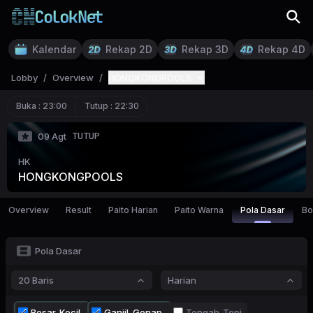
Kalendar
Rekap 2D
Rekap 3D
Rekap 4D
Lobby
/
Overview
/
HONGKONGPOOLS
Buka :
23:00
Tutup :
22:30
TUTUP
09 Agt
HK
HONGKONGPOOLS
Overview
Result
Paito Harian
Paito Warna
Pola Dasar
Bo
Pola Dasar
20 Baris
Harian
Besar-Kecil
Ganjil-Genap
Tengah-Tepi