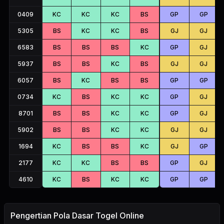
0409
KC
KC
KC
BS
GP
GP
5305
BS
KC
KC
BS
GJ
GJ
6583
BS
BS
BS
KC
GP
GJ
5937
BS
BS
KC
BS
GJ
GJ
6057
BS
KC
BS
BS
GP
GP
0734
KC
BS
KC
KC
GP
GJ
8701
BS
BS
KC
KC
GP
GJ
5902
BS
BS
KC
KC
GJ
GJ
1694
KC
BS
BS
KC
GJ
GP
2177
KC
KC
BS
BS
GP
GJ
4610
KC
BS
KC
KC
GP
GP
Pengertian Pola Dasar Togel Online