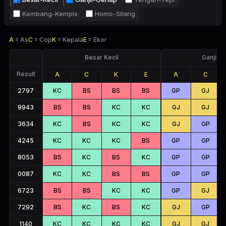
Kembang-Kempis
Homo-Silang
A
=
As
C
=
Cop
K
=
Kepala
E
=
Ekor
Besar Kecil
Ganjil 
Result
A
C
K
E
A
C
2797
KC
BS
BS
BS
GP
GJ
9943
BS
BS
KC
KC
GJ
GJ
3634
KC
BS
KC
KC
GJ
GP
4245
KC
KC
KC
BS
GP
GP
8053
BS
KC
BS
KC
GP
GP
0087
KC
KC
BS
BS
GP
GP
6723
BS
BS
KC
KC
GP
GJ
7292
BS
KC
BS
KC
GJ
GP
1140
KC
KC
KC
KC
GJ
GJ