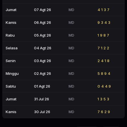
Jumat
07 Agt 26
MD
4137
Kamis
06 Agt 26
MD
9343
Rabu
05 Agt 26
MD
1987
Selasa
04 Agt 26
MD
7122
Senin
03 Agt 26
MD
2418
Minggu
02 Agt 26
MD
5894
Sabtu
01 Agt 26
MD
0449
Jumat
31 Jul 26
MD
1353
Kamis
30 Jul 26
MD
7629