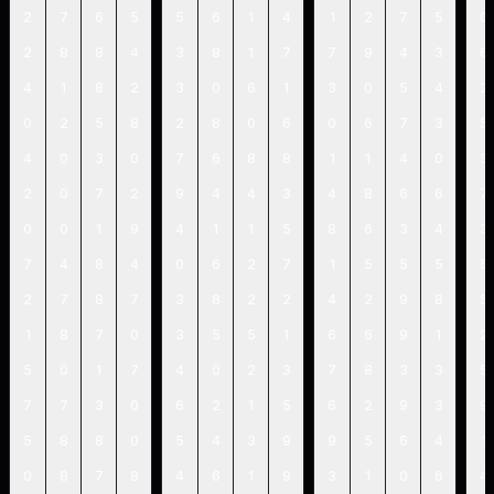
2
7
6
5
5
6
1
4
1
2
7
5
0
2
8
8
4
3
8
1
7
7
9
4
3
6
4
1
8
2
3
0
6
1
3
0
5
4
2
0
2
5
8
2
8
0
6
0
6
7
3
5
4
0
3
0
7
6
8
8
1
1
4
0
3
2
0
7
2
9
4
4
3
4
8
6
6
7
0
0
1
9
4
1
1
5
8
6
3
4
3
7
4
8
4
0
6
2
7
1
5
5
5
5
2
7
8
7
3
8
2
2
4
2
9
8
5
1
8
7
0
3
5
5
1
6
6
9
1
2
5
0
1
7
4
0
2
3
7
8
3
3
5
7
7
3
0
6
2
1
5
6
2
9
3
9
5
8
8
0
5
4
3
9
9
5
6
4
1
0
8
7
8
4
6
1
9
3
1
0
6
4