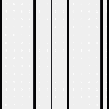
7
9
3
8
3
4
7
8
1
8
2
7
8
5
7
8
9
8
4
2
9
0
7
9
2
5
1
5
5
9
6
9
1
9
5
0
4
1
1
5
1
2
1
5
5
4
2
1
3
3
5
6
8
8
1
2
1
9
8
7
6
6
3
1
8
8
7
0
2
1
7
5
7
7
4
8
8
3
8
3
9
3
9
8
9
4
7
1
9
1
2
9
4
3
5
7
8
0
0
2
7
1
1
3
6
5
0
4
7
2
8
6
5
0
7
1
7
7
4
6
0
7
3
0
3
4
4
7
8
0
5
8
5
9
8
4
2
4
5
9
2
3
2
4
4
0
7
3
1
9
3
1
4
7
2
7
5
7
7
1
2
4
1
3
5
1
9
2
9
0
7
7
6
7
0
6
9
2
0
7
0
9