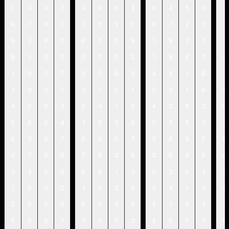
5
4
4
7
4
0
6
3
6
4
5
6
7
8
7
0
1
2
0
3
0
6
7
2
5
3
9
5
8
7
6
1
0
9
1
9
2
4
3
8
1
9
9
0
3
5
2
1
8
6
3
4
1
9
2
7
9
0
8
5
4
5
1
8
1
1
9
2
2
2
1
6
1
5
2
1
8
4
4
0
8
3
5
4
1
0
4
2
8
2
0
6
6
8
4
1
8
9
8
5
9
6
2
3
9
3
5
7
5
2
0
7
2
8
8
5
8
4
7
5
5
7
8
2
9
2
8
8
5
6
3
4
6
9
6
8
1
3
9
2
0
4
3
7
0
4
2
1
8
2
5
3
4
1
7
4
2
8
0
5
8
9
5
9
7
1
5
4
1
0
9
9
7
3
6
0
2
4
8
0
7
0