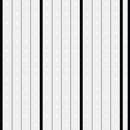
5
1
3
1
6
1
3
0
1
2
5
4
4
7
9
3
3
5
4
6
1
2
5
3
8
3
4
8
7
1
8
3
7
0
0
6
1
9
1
7
7
2
3
3
6
5
9
9
6
8
8
4
8
9
9
1
9
1
2
5
0
1
7
2
9
6
3
8
2
4
9
6
0
3
4
0
6
5
3
4
5
2
2
8
8
1
8
2
9
0
3
1
0
4
9
4
3
9
7
2
2
4
9
9
2
4
5
6
9
4
2
3
3
1
1
6
2
8
9
0
4
3
1
3
9
1
8
3
7
4
6
3
4
1
2
3
0
7
5
0
2
6
2
0
2
4
5
2
6
9
5
2
4
5
5
4
1
2
6
1
0
2
1
8
5
7
7
4
8
6
1
7
8
1
1
0
7
8
3
0
5
7