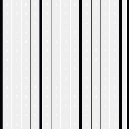
2
1
8
3
4
2
6
6
8
1
3
3
5
1
9
8
2
4
4
7
1
8
1
2
5
1
7
3
0
9
7
6
8
1
4
5
7
9
7
1
8
9
3
2
3
6
0
6
9
2
3
9
6
4
8
3
8
2
3
7
9
1
6
7
3
0
6
1
1
3
4
9
7
9
9
7
8
2
4
1
0
2
3
9
9
2
5
5
9
6
7
1
3
0
5
2
9
1
6
7
7
4
2
8
8
1
4
2
0
7
2
1
0
7
9
1
2
8
1
7
4
6
8
4
1
8
0
6
6
9
7
5
5
2
6
7
9
5
6
4
2
5
9
1
3
7
8
0
3
5
6
9
1
4
0
4
7
4
3
9
6
1
0
1
4
2
8
3
0
3
8
1
5
0
0
8
4
9
2
7
3
5