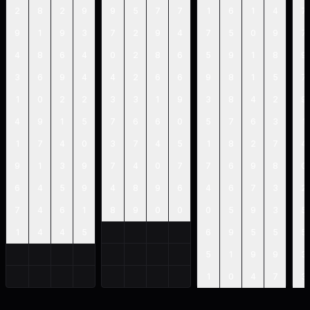
2
8
2
9
9
5
7
7
1
6
1
4
7
9
1
9
3
7
2
9
4
7
5
0
9
7
4
8
6
4
0
2
8
6
5
9
1
8
9
3
6
9
4
4
2
6
6
9
8
1
5
7
1
0
2
2
3
3
1
9
3
8
4
2
9
4
9
1
5
7
6
6
0
5
7
6
3
1
1
7
4
0
3
7
4
5
1
8
2
7
4
9
1
3
9
7
4
0
7
7
6
9
8
0
6
4
5
9
4
8
9
6
4
6
7
3
2
7
4
6
1
8
9
0
0
0
5
9
3
5
1
4
4
5
6
9
5
5
5
5
1
9
9
3
1
0
4
7
3