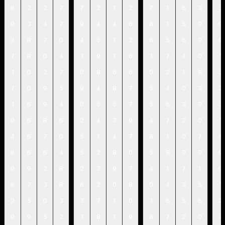
8
2
2
7
7
2
1
2
7
1
6
3
3
9
3
4
7
9
4
4
6
8
1
5
9
0
3
8
7
0
4
5
1
2
6
5
6
9
9
7
8
0
4
1
9
1
6
1
7
4
0
1
1
0
2
7
0
8
6
6
0
2
1
8
3
7
0
9
5
9
4
8
7
5
4
0
3
2
1
6
9
4
0
5
5
7
5
6
3
9
3
9
6
8
6
2
4
3
9
4
7
2
0
1
4
6
7
0
5
1
4
7
8
1
0
7
6
8
6
6
4
5
2
8
0
5
8
9
9
9
9
9
2
8
2
3
9
7
4
1
7
1
0
6
7
3
8
6
2
0
8
0
4
3
5
1
2
5
0
3
3
7
1
0
1
6
5
6
2
0
9
5
2
1
8
1
9
8
7
2
0
7