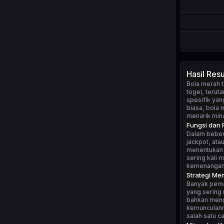
Hasil Re
Bola merah
togel, terut
spesifik ya
biasa, bola 
menarik min
Fungsi dan 
Dalam beber
jackpot, ata
menentukan 
sering kali 
kemenangan
Strategi M
Banyak pema
yang sering
bahkan meng
kemunculann
salah satu 