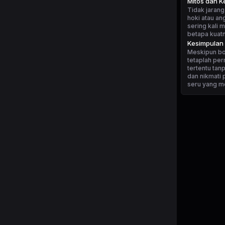
Mitos dan K
Tidak jarang
hoki atau a
sering kali 
betapa kuat
Kesimpulan
Meskipun bol
tetaplah per
tertentu tan
dan nikmati 
seru yang m