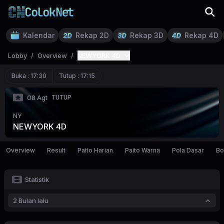
Kalendar
Rekap 2D
Rekap 3D
Rekap 4D
Lobby
/
Overview
/
NEWYORK 4D
Buka :
17:30
Tutup :
17:15
TUTUP
08 Agt
NY
NEWYORK 4D
Overview
Result
Paito Harian
Paito Warna
Pola Dasar
Bo
Statistik
2 Bulan lalu