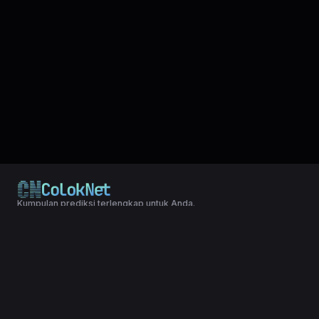
Kumpulan prediksi terlengkap untuk Anda.
© 2024 Copyright LXGroup. All rights reserved.
Terms & Conditions
|
Privacy Policy
bola merah OSAKA LOTTERY dibuat dalam bentuk kombinasi dibuat
untuk mempermudah togelers dalam membandingkan pola data
paito lainnya seperti : HK , SDY dan SGP. Bola Merah sering terjadi
kesamaan pola pada kedua pasaran togel untuk memprediksi
angka jitu hari ini dari Bola Fortunes terbaru