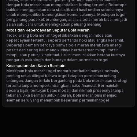
dengan bola merah atau mengandalkan feeling tertentu. Beberapa
bahkan menggunakan data statistik dari hasil undian sebelumnya
untuk memprediksi kemungkinan kemunculannya. Meskipun togel
bergantung pada keberuntungan, analisis bola merah bisa menjadi
salah satu cara untuk meningkatkan peluang menang
Mitos dan Kepercayaan Seputar Bola Merah
Tidak jarang bola merah togel dikaitkan dengan mitos atau
kepercayaan tertentu, seperti pertanda hoki atau angka keramat.
Beberapa pemain percaya bahwa bola merah membawa energi
positif dan sering kali mengikutinya berdasarkan mimpi, tafsir
mimpi, atau petunjuk spiritual. Hal ini menunjukkan betapa kuatnya
pengaruh psikologis dan budaya dalam permainan togel
Kesimpulan dan Saran Bermain
Meskipun bola merah togel menarik perhatian banyak pemain,
penting untuk diingat bahwa togel tetaplah permainan untung-
untungan. Jangan terlalu bergantung pada bola merah atau strategi
tertentu tanpa mempertimbangkan risiko finansial. Bermainlah
secara bijak, tentukan batas modal, dan nikmati prosesnya tanpa
tekanan. Jika bermain untuk hiburan, bola merah bisa menjadi
elemen seru yang menambah keseruan permainan togel