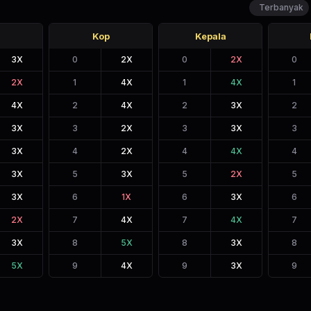
Terbanyak
Kop
Kepala
3
X
0
2
X
0
2
X
0
2
X
1
4
X
1
4
X
1
4
X
2
4
X
2
3
X
2
3
X
3
2
X
3
3
X
3
3
X
4
2
X
4
4
X
4
3
X
5
3
X
5
2
X
5
3
X
6
1
X
6
3
X
6
2
X
7
4
X
7
4
X
7
3
X
8
5
X
8
3
X
8
5
X
9
4
X
9
3
X
9