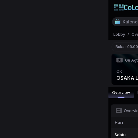
Kalend
Lobby
/
Ov
Buka :
09:00
08 Agt
OK
OSAKA 
Overview
Overvi
Hari
Sabtu