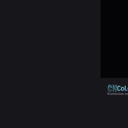
Kumpulan pr
© 2024 Copy
Terms & Con
Kumpulan da
statistik, shi