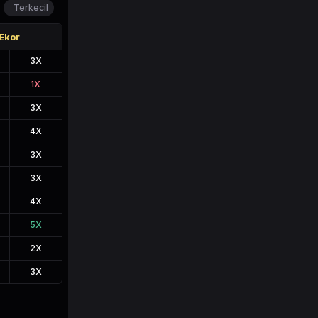
Terkecil
Ekor
3
X
1
X
3
X
4
X
3
X
3
X
4
X
5
X
2
X
3
X