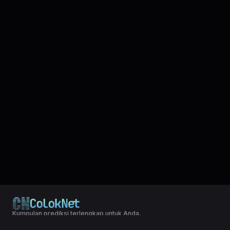
Kumpulan prediksi terlengkap untuk Anda.