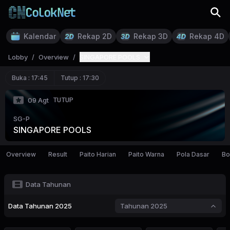
Kalendar
Rekap 2D
Rekap 3D
Rekap 4D
Lobby
/
Overview
/
SINGAPORE POOLS
Buka :
17:45
Tutup :
17:30
TUTUP
09 Agt
SG-P
SINGAPORE POOLS
Overview
Result
Paito Harian
Paito Warna
Pola Dasar
Bo
Data Tahunan
Data
Tahunan 2025
Tahunan 2025