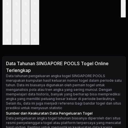
2
9
9
1
5
7
7
5
1
9
5
6
3
8
0
7
2
4
5
8
7
8
Data Tahunan SINGAPORE POOLS Togel Online
Terlengkap
Data tahunan pengeluaran angka togel SINGAPORE POOLS
merupakan kumpulan hasil keluaran nomor togel dalam periode satu
tahun. Data ini biasanya digunakan oleh pemain togel untuk
menganalisis pola atau tren angka yang sering muncul. Dengan
mempelajari data historis, banyak yang berharap bisa memprediksi
angka yang memiliki peluang besar keluar di periode berikutnya.
Selain itu, data ini juga menjadi referensi bagi bandar togel dan situs
prediksi untuk menyusun statistic
Sumber dan Keakuratan Data Pengeluaran Togel
Data pengeluaran angka togel tahunan biasanya diperoleh dari situs
resmi penyelenggara togel atau platform terpercaya yang mencatat
hasil undian. Penting untuk memastikan keakuratan data karena