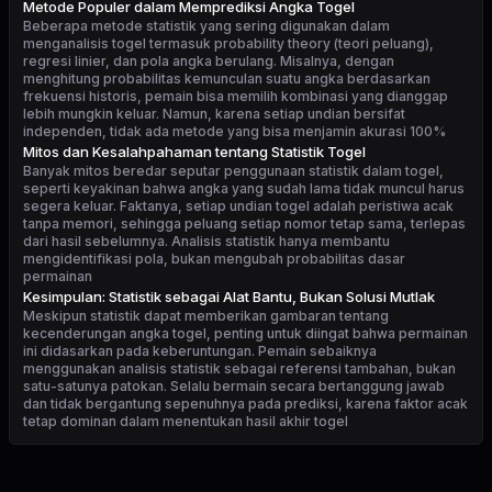
Metode Populer dalam Memprediksi Angka Togel
Beberapa metode statistik yang sering digunakan dalam
menganalisis togel termasuk probability theory (teori peluang),
regresi linier, dan pola angka berulang. Misalnya, dengan
menghitung probabilitas kemunculan suatu angka berdasarkan
frekuensi historis, pemain bisa memilih kombinasi yang dianggap
lebih mungkin keluar. Namun, karena setiap undian bersifat
independen, tidak ada metode yang bisa menjamin akurasi 100%
Mitos dan Kesalahpahaman tentang Statistik Togel
Banyak mitos beredar seputar penggunaan statistik dalam togel,
seperti keyakinan bahwa angka yang sudah lama tidak muncul harus
segera keluar. Faktanya, setiap undian togel adalah peristiwa acak
tanpa memori, sehingga peluang setiap nomor tetap sama, terlepas
dari hasil sebelumnya. Analisis statistik hanya membantu
mengidentifikasi pola, bukan mengubah probabilitas dasar
permainan
Kesimpulan: Statistik sebagai Alat Bantu, Bukan Solusi Mutlak
Meskipun statistik dapat memberikan gambaran tentang
kecenderungan angka togel, penting untuk diingat bahwa permainan
ini didasarkan pada keberuntungan. Pemain sebaiknya
menggunakan analisis statistik sebagai referensi tambahan, bukan
satu-satunya patokan. Selalu bermain secara bertanggung jawab
dan tidak bergantung sepenuhnya pada prediksi, karena faktor acak
tetap dominan dalam menentukan hasil akhir togel