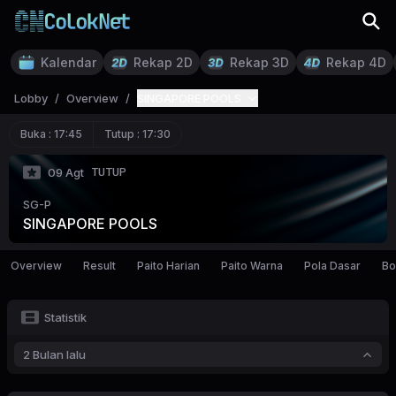
Kalendar
Rekap 2D
Rekap 3D
Rekap 4D
Lobby
/
Overview
/
SINGAPORE POOLS
Buka :
17:45
Tutup :
17:30
TUTUP
09 Agt
SG-P
SINGAPORE POOLS
Overview
Result
Paito Harian
Paito Warna
Pola Dasar
Bo
Statistik
2 Bulan lalu