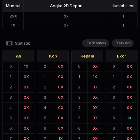
Muncul
Angka 2D
Depan
Jumlah Line
29
X
xx
1
1
X
07
1
Statistik
Terbanyak
Terkecil
As
Kop
Kepala
Ekor
0
1
X
0
0
X
0
0
X
0
0
X
1
0
X
1
0
X
1
1
X
1
0
X
2
0
X
2
0
X
2
0
X
2
0
X
3
0
X
3
0
X
3
0
X
3
0
X
4
0
X
4
0
X
4
0
X
4
0
X
5
0
X
5
0
X
5
0
X
5
1
X
6
0
X
6
0
X
6
0
X
6
0
X
7
0
X
7
1
X
7
0
X
7
0
X