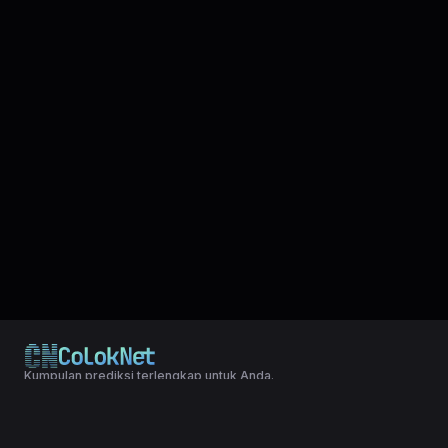
Kumpulan prediksi terlengkap untuk Anda.
© 2024 Copyright LXGroup. All rights reserved.
Terms & Conditions
|
Privacy Policy
WISCOSIN dikenal sebagai sumber resmi dan terpercaya, sehingga