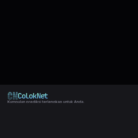
Kumpulan prediksi terlengkap untuk Anda.
© 2024 Copyright LXGroup. All rights reserved.
Terms & Conditions
|
Privacy Policy
Paito Warna WISCOSIN adalah alat visual berbasis warna yang
dirancang untuk membantu pengguna menganalisa hasil angka dari
pasaran WISCOSIN. Dengan paito ini, pengguna dapat melihat pola