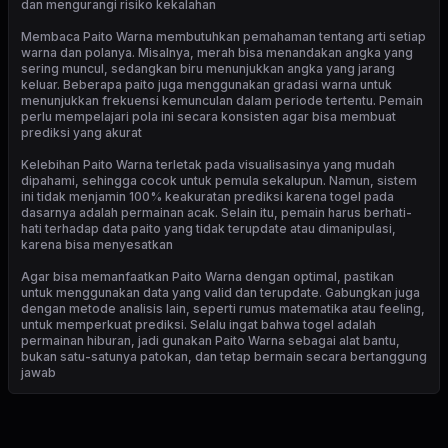
dan mengurangi risiko kekalahan
Membaca Paito Warna membutuhkan pemahaman tentang arti setiap
warna dan polanya. Misalnya, merah bisa menandakan angka yang
sering muncul, sedangkan biru menunjukkan angka yang jarang
keluar. Beberapa paito juga menggunakan gradasi warna untuk
menunjukkan frekuensi kemunculan dalam periode tertentu. Pemain
perlu mempelajari pola ini secara konsisten agar bisa membuat
prediksi yang akurat
Kelebihan Paito Warna terletak pada visualisasinya yang mudah
dipahami, sehingga cocok untuk pemula sekalupun. Namun, sistem
ini tidak menjamin 100% keakuratan prediksi karena togel pada
dasarnya adalah permainan acak. Selain itu, pemain harus berhati-
hati terhadap data paito yang tidak terupdate atau dimanipulasi,
karena bisa menyesatkan
Agar bisa memanfaatkan Paito Warna dengan optimal, pastikan
untuk menggunakan data yang valid dan terupdate. Gabungkan juga
dengan metode analisis lain, seperti rumus matematika atau feeling,
untuk memperkuat prediksi. Selalu ingat bahwa togel adalah
permainan hiburan, jadi gunakan Paito Warna sebagai alat bantu,
bukan satu-satunya patokan, dan tetap bermain secara bertanggung
jawab