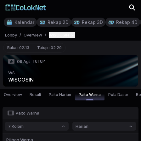
Kalendar
Rekap 2D
Rekap 3D
Rekap 4D
Lobby
/
Overview
/
WISCOSIN
Buka :
02:13
Tutup :
02:29
TUTUP
09 Agt
WS
WISCOSIN
Overview
Result
Paito Harian
Paito Warna
Pola Dasar
Bo
Paito Warna
7 Kolom
Harian
Pilihan Warna