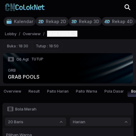
Kalendar
Rekap 2D
Rekap 3D
Rekap 4D
Lobby
/
Overview
/
GRAB POOLS
Buka :
18:30
Tutup :
18:50
TUTUP
06 Agt
GRB
GRAB POOLS
Overview
Result
Paito Harian
Paito Warna
Pola Dasar
Bo
Bola Merah
20 Baris
Harian
Pilihan Warna