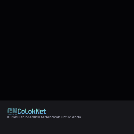
Kumpulan prediksi terlengkap untuk Anda.
© 2024 Copyright LXGroup. All rights reserved.
Terms & Conditions
|
Privacy Policy