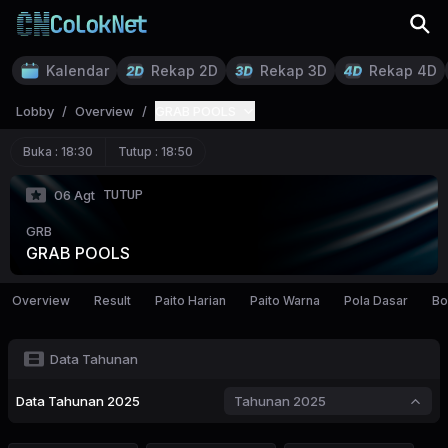
Kalendar
Rekap 2D
Rekap 3D
Rekap 4D
Lobby
/
Overview
/
GRAB POOLS
Buka :
18:30
Tutup :
18:50
TUTUP
06 Agt
GRB
GRAB POOLS
Overview
Result
Paito Harian
Paito Warna
Pola Dasar
Bo
Data Tahunan
Data
Tahunan 2025
Tahunan 2025