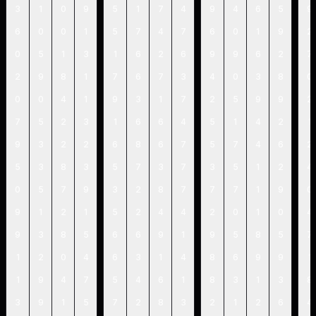
3
1
0
9
5
1
7
4
9
4
6
5
9
6
0
0
1
5
7
4
7
6
0
1
9
2
0
5
1
3
1
6
2
6
9
9
6
2
7
2
9
8
1
7
6
7
3
4
0
3
8
0
0
0
4
1
9
3
1
7
2
5
9
9
2
7
5
2
3
1
6
6
4
5
1
4
2
1
9
3
2
2
6
8
6
7
5
7
4
6
2
5
3
8
3
5
7
3
7
3
5
1
2
4
0
5
7
9
3
2
8
7
7
7
1
9
0
9
1
2
1
5
2
4
4
2
0
1
0
4
9
3
8
5
6
6
9
1
9
5
8
5
7
1
2
0
4
6
3
1
4
8
6
9
9
1
1
9
4
7
5
4
6
1
8
3
1
3
8
3
9
1
5
7
2
8
3
2
1
2
6
4