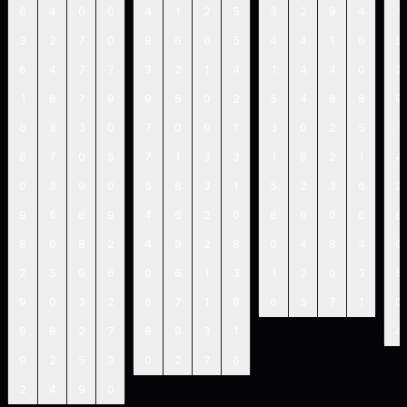
6
4
0
0
4
1
2
5
3
2
9
4
1
3
2
7
0
8
6
6
5
4
4
1
6
5
6
4
7
7
3
2
1
4
1
4
4
0
2
1
8
7
9
9
6
0
2
5
4
8
8
9
6
8
3
0
7
0
9
1
3
0
2
5
1
8
7
0
5
7
1
3
3
1
8
2
1
4
0
3
9
0
5
8
3
1
5
2
3
6
2
9
6
8
9
4
6
2
0
8
6
0
6
8
8
0
8
2
4
9
2
8
0
4
8
4
6
2
5
9
6
0
6
1
3
1
2
0
3
5
9
0
3
2
6
7
1
8
6
5
7
1
0
9
6
2
7
6
9
3
1
4
9
2
5
3
0
2
7
6
2
4
9
0