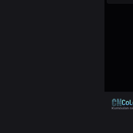
Kumpulan pr
© 2024 Copy
Terms & Con
Aplikasi pol