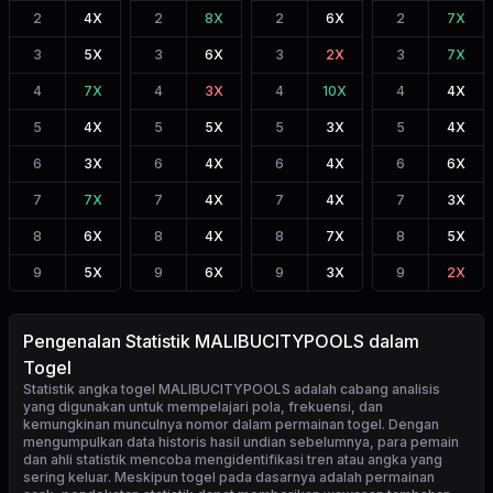
2
4
X
2
8
X
2
6
X
2
7
X
3
5
X
3
6
X
3
2
X
3
7
X
4
7
X
4
3
X
4
10
X
4
4
X
5
4
X
5
5
X
5
3
X
5
4
X
6
3
X
6
4
X
6
4
X
6
6
X
7
7
X
7
4
X
7
4
X
7
3
X
8
6
X
8
4
X
8
7
X
8
5
X
9
5
X
9
6
X
9
3
X
9
2
X
Pengenalan Statistik MALIBUCITYPOOLS dalam
Togel
Statistik angka togel MALIBUCITYPOOLS
adalah cabang analisis
yang digunakan untuk mempelajari pola, frekuensi, dan
kemungkinan munculnya nomor dalam permainan togel. Dengan
mengumpulkan data historis hasil undian sebelumnya, para pemain
dan ahli statistik mencoba mengidentifikasi tren atau angka yang
sering keluar. Meskipun togel pada dasarnya adalah permainan