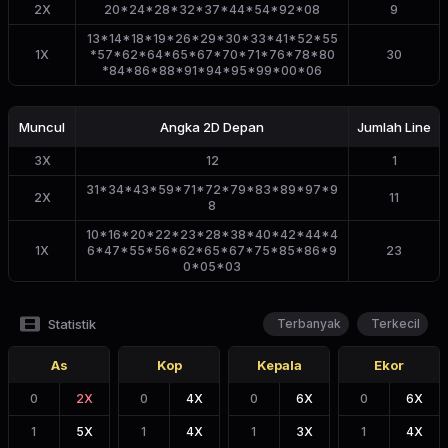
2
X
20*24*28*32*37*44*54*92*08
9
13*14*18*19*26*29*30*33*41*52*55
1
X
*57*62*64*65*67*70*71*76*78*80
30
*84*86*88*91*94*95*99*00*06
Muncul
Angka 2D
Depan
Jumlah Line
3
X
12
1
31*34*43*59*71*72*79*83*89*97*9
2
X
11
8
10*16*20*22*23*28*38*40*42*44*4
1
X
6*47*55*56*62*65*67*75*85*86*9
23
0*05*03
Statistik
Terbanyak
Terkecil
As
Kop
Kepala
Ekor
0
2
X
0
4
X
0
6
X
0
6
X
1
5
X
1
4
X
1
3
X
1
4
X