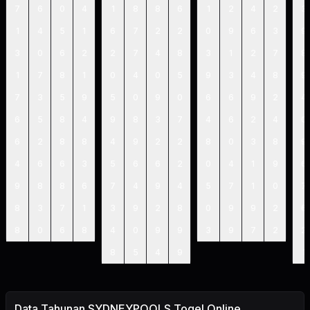
7
6
0
4
1
8
8
6
1
2
4
2
3
1
4
5
1
6
7
2
2
0
9
6
3
9
3
0
6
2
2
7
4
8
3
1
2
7
8
1
7
8
1
0
4
0
5
9
3
4
8
9
7
3
5
9
5
0
9
0
6
6
9
2
4
6
5
8
4
9
8
3
7
4
6
2
4
0
6
2
8
8
4
9
2
2
8
0
3
8
9
4
6
6
3
5
6
6
2
0
4
1
9
6
9
8
8
6
7
4
9
4
5
7
1
0
7
8
3
7
1
3
9
2
8
0
9
9
2
6
8
0
6
8
4
0
9
9
3
9
7
2
2
8
5
4
9
1
Data Tahunan SYDNEYPOOLS Togel Online