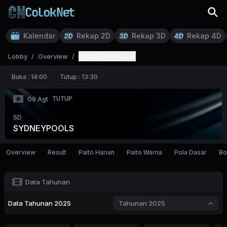
Kalendar
Rekap 2D
Rekap 3D
Rekap 4D
Lobby
/
Overview
/
SYDNEYPOOLS
Buka :
14:00
Tutup :
13:30
TUTUP
09 Agt
SD
SYDNEYPOOLS
Overview
Result
Paito Harian
Paito Warna
Pola Dasar
Bo
Data Tahunan
Data
Tahunan 2025
Tahunan 2025