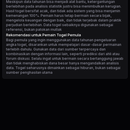
Meskipun data tahunan bisa menjadi alat bantu, ketergantungan
berlebihan pada analisis statistik justru bisa menimbulkan kerugian.
Hasil togel bersifat acak, dan tidak ada sistem yang bisa menjamin
kemenangan 100%. Pemain harus tetap bermain secara bijak,
mengelola keuangan dengan baik, dan tidak terjebak dalam praktik
perjudian berlebihan. Data togel sebaiknya digunakan sebagai
referensi, bukan patokan mutlak
Rekomendasi untuk Pemain Togel Pemula
Bagi pemula yang ingin menggunakan data tahunan pengeluaran
angka togel, disarankan untuk mempelajari dasar-dasar permainan
terlebih dahulu. Gunakan data dari sumber terpercaya dan
kombinasikan dengan informasi lain, seperti prediksi dari ahli atau
forum diskusi. Selalu ingat untuk bermain secara bertanggung jawab
dan tidak menghabiskan dana besar hanya mengandalkan analisis
data. Togel seharusnya dimainkan sebagai hiburan, bukan sebagai
sumber penghasilan utama