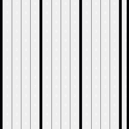
2
7
0
9
9
6
6
3
2
8
5
6
5
7
3
9
5
6
1
1
5
5
3
8
7
4
0
1
5
5
0
9
3
9
6
7
6
8
3
1
5
1
3
6
9
0
0
1
3
2
3
8
3
7
8
6
3
9
9
5
1
3
3
2
6
0
2
4
7
7
9
5
0
4
8
3
9
7
1
8
3
1
7
0
1
8
2
1
7
4
1
3
3
6
0
0
5
7
3
5
4
0
7
5
6
2
3
4
8
2
9
5
3
0
9
3
5
3
7
0
7
0
6
9
5
3
9
2
4
6
3
1
3
9
7
9
9
2
2
6
1
6
2
2
3
3
6
4
7
8
7
6
5
0
6
2
4
2
5
7
4
1
7
2
0
9
0
6
3
2
4
6
5
3
6
8
5
5
4
9
7
2