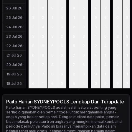
26 Jul 26
1
0
9
2
9
5
4
7
6
2
25 Jul 26
5
2
1
4
1
3
9
6
0
8
24 Jul 26
2
4
2
9
2
8
6
3
5
3
23 Jul 26
5
3
8
2
5
3
1
0
2
8
22 Jul 26
8
8
6
6
5
2
2
4
2
5
21 Jul 26
0
8
5
6
7
0
4
1
7
1
20 Jul 26
3
7
8
1
7
6
4
4
4
9
19 Jul 26
7
7
0
6
2
0
9
1
5
1
18 Jul 26
6
1
6
3
6
4
2
9
9
7
Paito Harian SYDNEYPOOLS Lengkap Dan Terupdate
Paito harian SYDNEYPOOLS
adalah salah satu alat penting yang
sering digunakan oleh pemain togel untuk menganalisis angka-
angka yang keluar setiap hari. Dengan melihat data paito, pemain
bisa melacak pola atau tren angka yang mungkin muncul kembali di
periode berikutnya. Paito ini biasanya menampilkan data dalam
bentuk tabel atau grafik, sehingga memudahkan pemain dalam