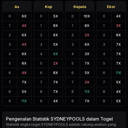
As
Kop
Kepala
Ekor
0
6
X
0
5
X
0
10
X
0
4
X
1
4
X
1
8
X
1
8
X
1
3
X
2
6
X
2
6
X
2
2
X
2
8
X
3
4
X
3
5
X
3
6
X
3
7
X
4
6
X
4
9
X
4
3
X
4
7
X
5
8
X
5
2
X
5
7
X
5
7
X
6
4
X
6
8
X
6
5
X
6
11
X
7
7
X
7
7
X
7
2
X
7
5
X
8
5
X
8
7
X
8
11
X
8
4
X
9
11
X
9
4
X
9
7
X
9
5
X
Pengenalan Statistik SYDNEYPOOLS dalam Togel
Statistik angka togel SYDNEYPOOLS
adalah cabang analisis yang