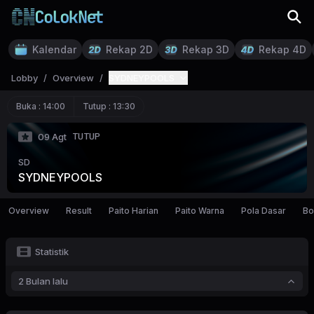
Kalendar
Rekap 2D
Rekap 3D
Rekap 4D
Lobby
/
Overview
/
SYDNEYPOOLS
Buka :
14:00
Tutup :
13:30
TUTUP
09 Agt
SD
SYDNEYPOOLS
Overview
Result
Paito Harian
Paito Warna
Pola Dasar
Bo
Statistik
2 Bulan lalu